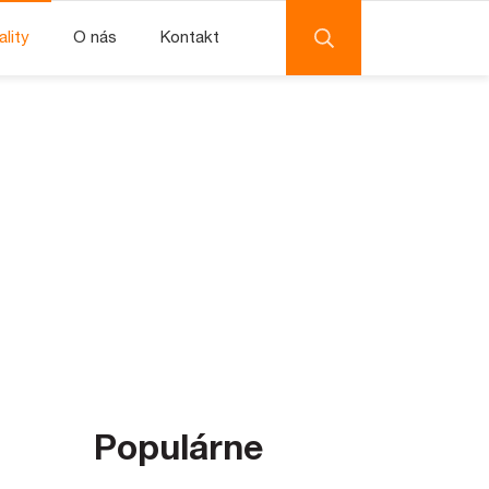
ality
O nás
Kontakt
Populárne