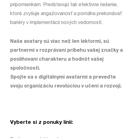
pripomienkam. Predstavujú tak efektívne riešenie,
ktoré zvyšuje angažovanosť a pomáha prekonávať
bariéry v implementácii nových vedomostí.
Naše avatary sú viac než len lektormi, sú
partnermi v rozprávaní príbehu vašej značky a
posilňovaní charakteru a hodnôt vašej
spoločnosti.
Spojte sa s digitálnymi avatarmi a preveďte
svoju organizáciu revolúciou v učení a rozvoji.
Vyberte si z ponuky línií: