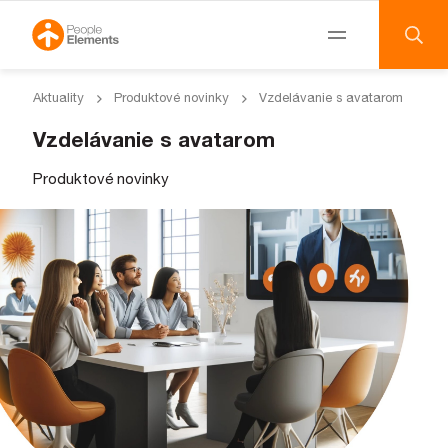
Skip to content
Main Navigation
Aktuality
Produktové novinky
Vzdelávanie s avatarom
Vzdelávanie s avatarom
Produktové novinky