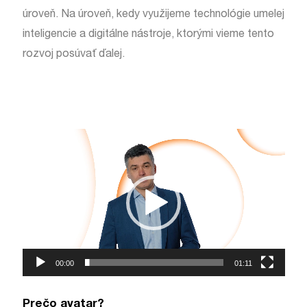
úroveň. Na úroveň, kedy využijeme technológie umelej
inteligencie a digitálne nástroje, ktorými vieme tento
rozvoj posúvať ďalej.
Video
Player
00:00
01:11
Prečo avatar?