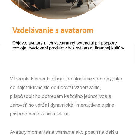
V People Elements dlhodobo hľadáme spôsoby, ako
čo najefektívnejšie doručovať vzdelávanie,
prispôsobiť ho potrebám každého jednotlivca a
zároveň ho udržať dynamické, interaktívne a plne
prispôsobené vašim cieľom.
Avatary momentálne vnímame ako posun na ďalšiu