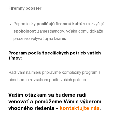
Firemný booster
Pripomienky
posilňujú
firemnú
kultúru
a zvyšujú
spokojnosť
zamestnancov, vďaka čomu dokážu
priaznivo vplývať aj na
biznis
.
Program podľa špecifických potrieb vašich
tímov:
Radi vám na mieru pripravíme komplexný program s
obsahom a rozsahom podľa vašich potrieb.
Vašim otázkam sa budeme radi
venovať a pomôžeme Vám s výberom
vhodného riešenia –
kontaktujte nás
.